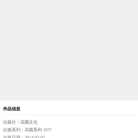
作品信息
出版社︰花園文化
出版系列︰花園系列 1937
出版日期︰2014-02-07