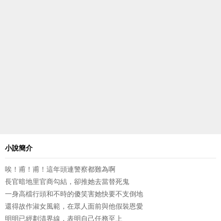
小說簡介
唉！甫！甫！這年頭連警察都難為啊
長官暗地里官商勾結，卻推她去當替死鬼
一身高檔行頭和不時的傻笑害她快要不支倒地
還得故作淑女風範，在眾人面前與他假裝恩愛
明明已經劃清界線，表明自己任務至上