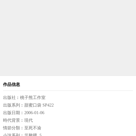
作品信息
出版社︰桃子熊工作室
出版系列︰甜蜜口袋 SP422
出版日期︰2006-01-06
時代背景︰現代
情節分類︰至死不渝
小說系列︰災難國 5