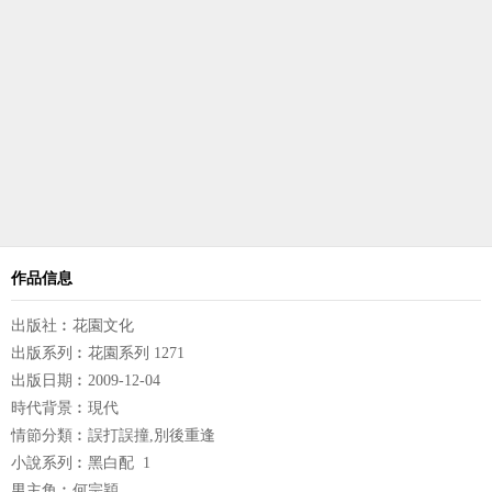
作品信息
出版社︰花園文化
出版系列︰花園系列 1271
出版日期︰2009-12-04
時代背景︰現代
情節分類︰誤打誤撞,別後重逢
小說系列︰黑白配 1
男主角︰何宗穎