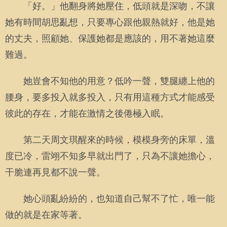
「好。」他翻身將她壓住，低頭就是深吻，不讓
她有時間胡思亂想，只要專心跟他親熱就好，他是她
的丈夫，照顧她、保護她都是應該的，用不著她這麼
難過。
她豈會不知他的用意？低吟一聲，雙腿纏上他的
腰身，要多投入就多投入，只有用這種方式才能感受
彼此的存在，才能在激情之後倦極入眠。
第二天周文琪醒來的時候，模模身旁的床單，溫
度已冷，雷翊不知多早就出門了，只為不讓她擔心，
干脆連再見都不說一聲。
她心頭亂紛紛的，也知道自己幫不了忙，唯一能
做的就是在家等著。