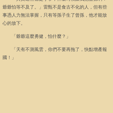
爺爺怕等不及了。」雷甄不是食古不化的人，但有些
事憑人力無法掌握，只有等孫子生了曾孫，他才能放
心的放下。
「爺爺這麼勇健，怕什麼？」
「天有不測風雲，你們不要再拖了，快點增產報
國！」