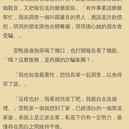
鐵觀音，又把報告送到爺爺面前。「有件事要請爺爺
幫忙，我在調查一個叫羅建良的男人，應該是詐欺慣
犯，琪琪的朋友跟他合開餐廳，琪琪擔心她的朋友會
受騙。」
雷甄接過熱茶喝了幾口，也打開報告看了幾眼。
「哦？這麼復雜，是跨國的詐騙集團？」
「我也知道嚴重性，想找長輩一起調查，以免得
罪了誰。」
「這樣也好，我看就找老丁吧，我親自去送個
禮。」雷甄第一個就想到丁家，已經漂白的一個黑道
家族，表面上是正派企業，私底下仍有一定勢力，最
懂得在黑白之間維持平衡。