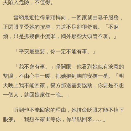
夫陷入危險，不值得。
雷翊最近忙得暈頭轉向，一回家就由妻子服務，
正閉眼享受她的按摩，力道不足卻很舒服。「不麻
煩，只是抓幾個小流氓，國外那些大頭管不著。」
「平安最重要，你一定不能有事。」
「我不會有事。」睜開眼，他看到她似有淚意的
雙眼，不由心中一暖，把她抱到胸前安撫一番。「明
天晚上我不能回家，警方那邊需要協助，你要是不想
一個人，就回娘家住一晚。」
听到他不能回家的理由，她拼命眨眼才能不掉下
眼淚。「我想在家里等你，你早點回來……」