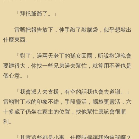
「拜托爺爺了。」
雷甄把報告放下，伸手敲了敲腦袋，似乎想敲出
什麼東西。
「對了，過兩天老丁的孫女回國，听說歡迎晚會
要辦很大，你找一些兄弟過去幫忙，就算用不著也是
個心意。」
「我會派人去支援，有空的話我也會去道謝。」
雷翊對丁叔的印象不錯，手段靈活，腦袋更靈活，六
十多歲了仍坐在家主的位置，找他幫忙應該會很順
利。
「其實這些都是小事，什麼時候讓我抱曾孫啊？