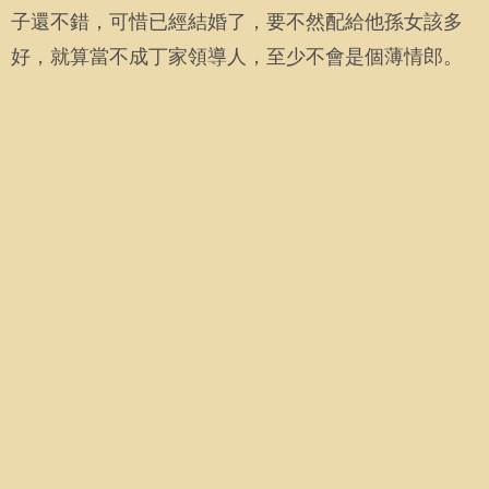
子還不錯，可惜已經結婚了，要不然配給他孫女該多
好，就算當不成丁家領導人，至少不會是個薄情郎。