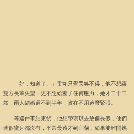
「好，知道了。」雷翊只覺哭笑不得，他不想讓
雙方長輩失望，更不想給妻子任何壓力，她才二十二
歲，兩人結婚還不到半年，實在不用這麼緊張。
等這件事結束後，他想帶琪琪去放個長假，他們
連個蜜月都沒有，平常最遠才到宜蘭，如果能離開熟