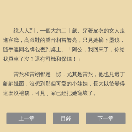
說人人到，一個大約二十歲、穿著皮衣的女人走
進客廳，高跟鞋的聲音相當響亮，只見她摘下墨鏡，
隨手連同名牌包丟到桌上。「阿公，我回來了，你給
我買車了沒？還有司機和保鑣！」
雷甄和雷翊都是一愣，尤其是雷甄，他也見過丁
翩翩幾面，沒想到那個可愛的小娃娃，長大以後變得
這麼沒禮貌，可見丁家已經把她寵壞了。
上一章
目錄
下一章