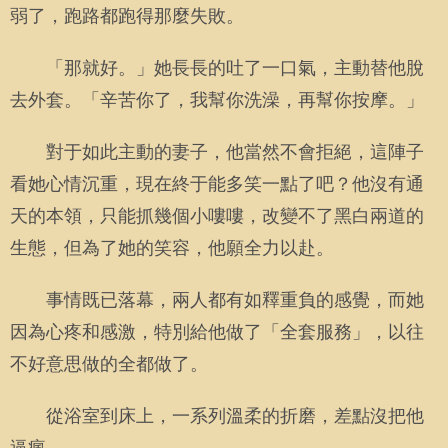
弱了，跑路都跑得那麼失敗。
「那就好。」她長長的吐了一口氣，主動替他脫
去外套。「辛苦你了，我幫你洗澡，再幫你按摩。」
對于如此主動的妻子，他當然不會拒絕，這陣子
看她心情沉重，現在終于能多笑一點了吧？他沒有通
天的本領，只能抓幾個小嘍嘍，改變不了黑白兩道的
生態，但為了她的笑容，他願全力以赴。
事情既已落幕，兩人都有如釋重負的感覺，而她
因為心疼和感激，特別給他做了「全套服務」，以往
不好意思做的全都做了。
從浴室到床上，一系列溫柔的折磨，差點沒把他