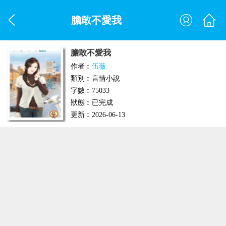
膽敢不愛我
膽敢不愛我
作者︰
伍薇
類別︰言情小說
字數︰75033
狀態︰已完成
更新︰2026-06-13