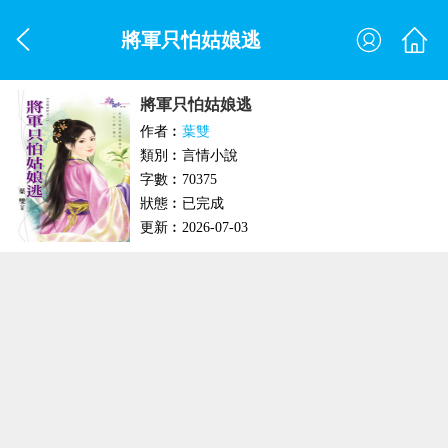
將軍只怕姑娘逃
將軍只怕姑娘逃
作者︰
葉雙
類別︰言情小說
字數︰70375
狀態︰已完成
更新︰2026-07-03