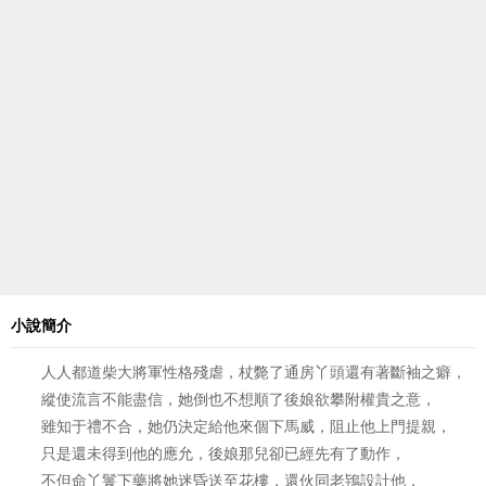
小說簡介
人人都道柴大將軍性格殘虐，杖斃了通房丫頭還有著斷袖之癖，
縱使流言不能盡信，她倒也不想順了後娘欲攀附權貴之意，
雖知于禮不合，她仍決定給他來個下馬威，阻止他上門提親，
只是還未得到他的應允，後娘那兒卻已經先有了動作，
不但命丫鬟下藥將她迷昏送至花樓，還伙同老鴇設計他，