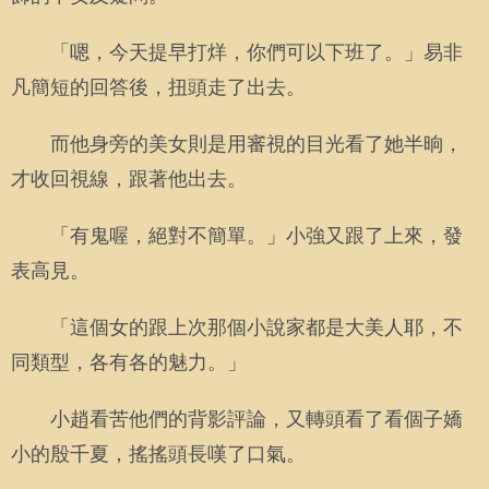
「嗯，今天提早打烊，你們可以下班了。」易非
凡簡短的回答後，扭頭走了出去。
而他身旁的美女則是用審視的目光看了她半晌，
才收回視線，跟著他出去。
「有鬼喔，絕對不簡單。」小強又跟了上來，發
表高見。
「這個女的跟上次那個小說家都是大美人耶，不
同類型，各有各的魅力。」
小趙看苦他們的背影評論，又轉頭看了看個子嬌
小的殷千夏，搖搖頭長嘆了口氣。