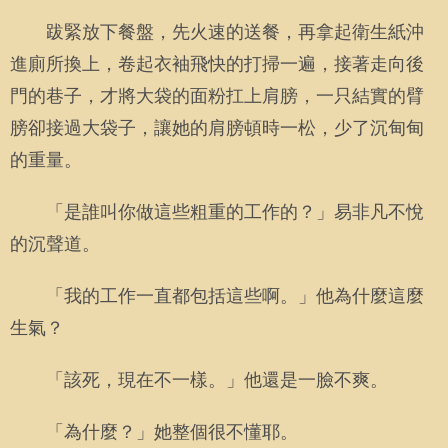
跋緊放下餐盤，先火速的送餐，再拿起衛生紙沖
進廁所換上，卷起衣袖飛快的打掃一遍，接著走向後
門的巷子，才將大袋的面粉扛上肩膀，一只結實的臂
膀卻接過大袋子，讓她的肩膀頓時一松，少了沉甸甸
的重量。
「是誰叫你做這些粗重的工作的？」易非凡不悅
的沉聲道。
「我的工作一直都包括這些啊。」他為什麼這麼
生氣？
「該死，現在不一樣。」他還是一臉不爽。
「為什麼？」她整個很不懂耶。