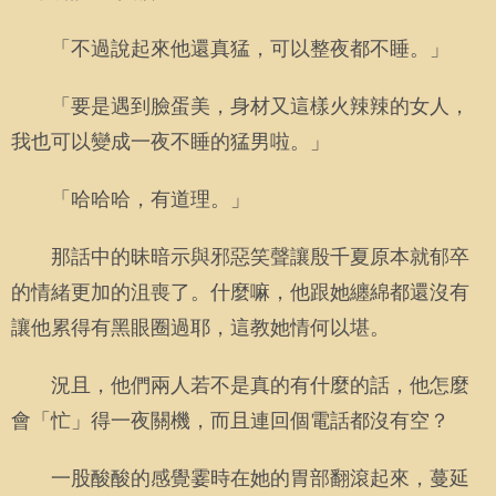
「不過說起來他還真猛，可以整夜都不睡。」
「要是遇到臉蛋美，身材又這樣火辣辣的女人，
我也可以變成一夜不睡的猛男啦。」
「哈哈哈，有道理。」
那話中的昧暗示與邪惡笑聲讓殷千夏原本就郁卒
的情緒更加的沮喪了。什麼嘛，他跟她纏綿都還沒有
讓他累得有黑眼圈過耶，這教她情何以堪。
況且，他們兩人若不是真的有什麼的話，他怎麼
會「忙」得一夜關機，而且連回個電話都沒有空？
一股酸酸的感覺霎時在她的胃部翻滾起來，蔓延