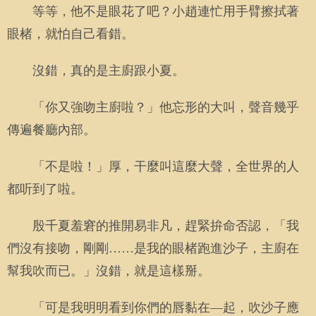
等等，他不是眼花了吧？小趙連忙用手臂擦拭著
眼楮，就怕自己看錯。
沒錯，真的是主廚跟小夏。
「你又強吻主廚啦？」他忘形的大叫，聲音幾乎
傳遍餐廳內部。
「不是啦！」厚，干麼叫這麼大聲，全世界的人
都听到了啦。
殷千夏羞窘的推開易非凡，趕緊拚命否認，「我
們沒有接吻，剛剛……是我的眼楮跑進沙子，主廚在
幫我吹而已。」沒錯，就是這樣掰。
「可是我明明看到你們的唇黏在—起，吹沙子應