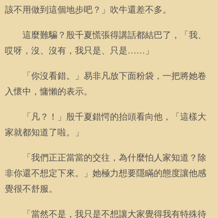
該不用做到這個地步吧？」吹牛還差不多。
這麼難騙？殷千夏慌張得講話都結巴了，「我、
哎呀，沒、沒有，我只是、只是……」
「你沒看錯。」易非凡放下面粉袋，一把將她卷
入懷中，慵懶的表示。
「凡？！」殷千夏錯愕的抬頭看向他，「這樣大
家就都知道了啦。」
「我們正正當當的交往，為什麼怕人家知道？除
非你還不想定下來。」她極力想要隱瞞的態度讓他感
覺很不舒服。
「當然不是，我只是不想讓大家覺得我有特殊待