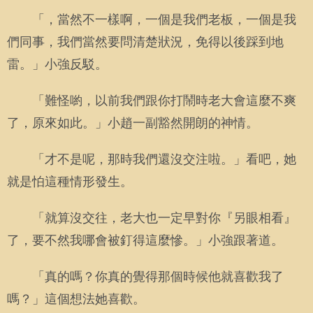
「，當然不一樣啊，一個是我們老板，一個是我
們同事，我們當然要問清楚狀況，免得以後踩到地
雷。」小強反駁。
「難怪喲，以前我們跟你打鬧時老大會這麼不爽
了，原來如此。」小趙一副豁然開朗的神情。
「才不是呢，那時我們還沒交注啦。」看吧，她
就是怕這種情形發生。
「就算沒交往，老大也一定早對你『另眼相看』
了，要不然我哪會被釘得這麼慘。」小強跟著道。
「真的嗎？你真的覺得那個時候他就喜歡我了
嗎？」這個想法她喜歡。