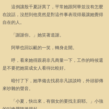
這倒讓殷千夏訝異了，平常她跟阿華並沒有怎麼
在說話，沒想到他竟然是對這件事表現得最讓她覺得
自在的人。
「謝謝你。」她笑著道謝。
阿華也回以靦的一笑，轉身走開。
呼，看來她得跟易非凡商量一下，工作的時候還
是不要把她當成女人看待比較好。
暗忖了下，她準備去找易非凡談談時，外頭卻傳
來吵雜的聲音。
「小夏，快出來，有個女的要找主廚耶。」小強