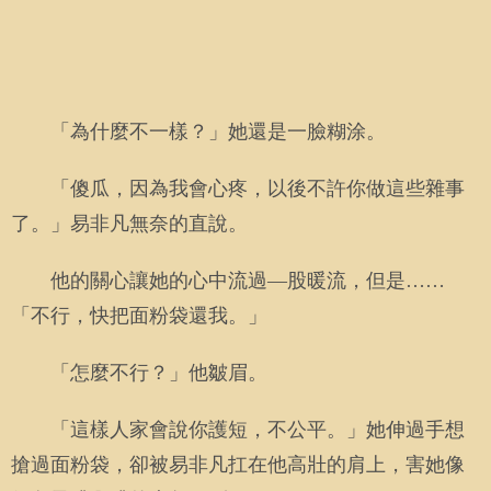
「為什麼不一樣？」她還是一臉糊涂。
「傻瓜，因為我會心疼，以後不許你做這些雜事
了。」易非凡無奈的直說。
他的關心讓她的心中流過—股暖流，但是……
「不行，快把面粉袋還我。」
「怎麼不行？」他皺眉。
「這樣人家會說你護短，不公平。」她伸過手想
搶過面粉袋，卻被易非凡扛在他高壯的肩上，害她像