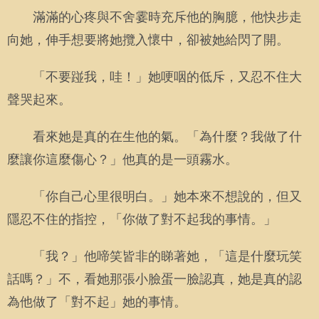
滿滿的心疼與不舍霎時充斥他的胸臆，他快步走
向她，伸手想要將她攬入懷中，卻被她給閃了開。
「不要踫我，哇！」她哽咽的低斥，又忍不住大
聲哭起來。
看來她是真的在生他的氣。「為什麼？我做了什
麼讓你這麼傷心？」他真的是一頭霧水。
「你自己心里很明白。」她本來不想說的，但又
隱忍不住的指控，「你做了對不起我的事情。」
「我？」他啼笑皆非的睇著她，「這是什麼玩笑
話嗎？」不，看她那張小臉蛋一臉認真，她是真的認
為他做了「對不起」她的事情。