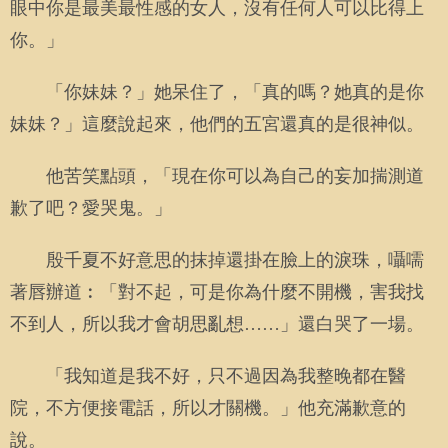
眼中你是最美最性感的女人，沒有任何人可以比得上
你。」
「你妹妹？」她呆住了，「真的嗎？她真的是你
妹妹？」這麼說起來，他們的五宮還真的是很神似。
他苦笑點頭，「現在你可以為自己的妄加揣測道
歉了吧？愛哭鬼。」
殷千夏不好意思的抹掉還掛在臉上的淚珠，囁嚅
著唇辦道︰「對不起，可是你為什麼不開機，害我找
不到人，所以我才會胡思亂想……」還白哭了一場。
「我知道是我不好，只不過因為我整晚都在醫
院，不方便接電話，所以才關機。」他充滿歉意的
說。