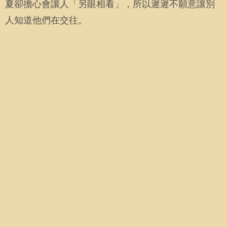
夏卻擔心會讓人「另眼相看」，所以遲遲不願意讓別
人知道他們在交往。