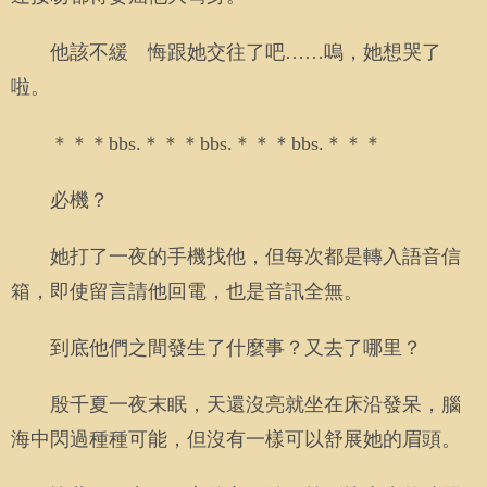
他該不緩 悔跟她交往了吧……嗚，她想哭了
啦。
＊＊＊bbs.＊＊＊bbs.＊＊＊bbs.＊＊＊
必機？
她打了一夜的手機找他，但每次都是轉入語音信
箱，即使留言請他回電，也是音訊全無。
到底他們之間發生了什麼事？又去了哪里？
殷千夏一夜末眠，天還沒亮就坐在床沿發呆，腦
海中閃過種種可能，但沒有一樣可以舒展她的眉頭。