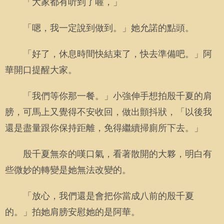
「大家都有听到了喔，」
「嗯，我一定說到做到。」她允諾的點頭。
「好了，休息時間快結束了，快去準備吧。」阿
華開口提醒大家。
「我們等你那一餐。」小強伸手想拍殷千夏的肩
膀，可馬上又覺得不安收回，做出顫抖狀，「以後我
還是盡量跟你保持距離，免得繼續掃廁所下去。」
殷千夏無奈的嘆口氣，看著散開的大夥，明白有
些微妙的轉變是她無法改變的。
「放心，我們還是會把你當成八前的殷千夏
的。」拍她肩膀安慰她的是阿華。