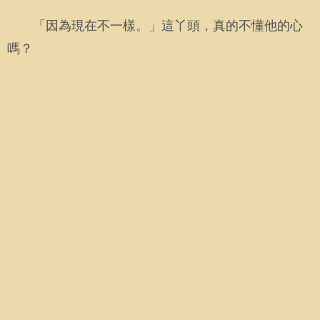
「因為現在不一樣。」這丫頭，真的不懂他的心
嗎？