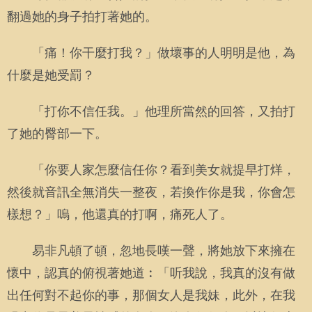
翻過她的身子拍打著她的。
「痛！你干麼打我？」做壞事的人明明是他，為
什麼是她受罰？
「打你不信任我。」他理所當然的回答，又拍打
了她的臀部一下。
「你要人家怎麼信任你？看到美女就提早打烊，
然後就音訊全無消失一整夜，若換作你是我，你會怎
樣想？」嗚，他還真的打啊，痛死人了。
易非凡頓了頓，忽地長嘆一聲，將她放下來擁在
懷中，認真的俯視著她道︰「听我說，我真的沒有做
出任何對不起你的事，那個女人是我妹，此外，在我