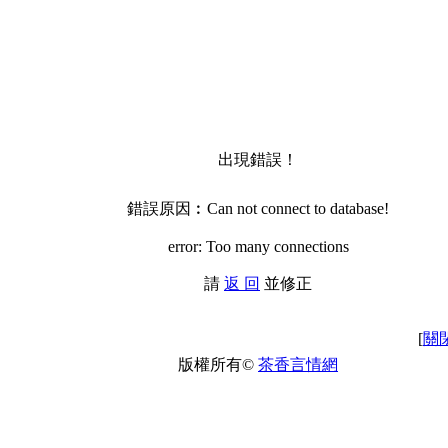
出現錯誤！
錯誤原因︰Can not connect to database!
error: Too many connections
請
返 回
並修正
[
關
版權所有©
茶香言情網