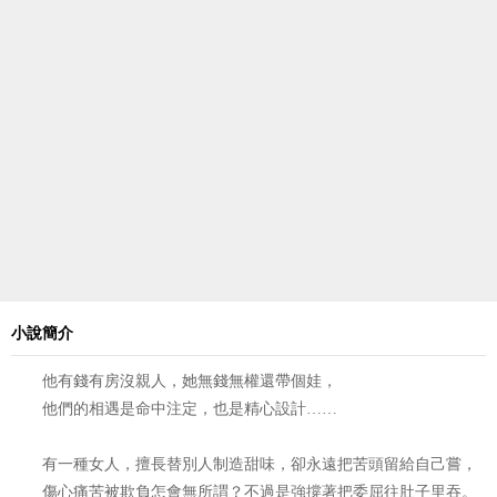
小說簡介
他有錢有房沒親人，她無錢無權還帶個娃，
他們的相遇是命中注定，也是精心設計……
有一種女人，擅長替別人制造甜味，卻永遠把苦頭留給自己嘗，
傷心痛苦被欺負怎會無所謂？不過是強撐著把委屈往肚子里吞。