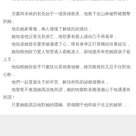
涪書與未秧的初見始于一場英雄救美，他救下在山林被野豬襲擊
的她，
他在她家養傷，兩人慢慢了解彼此的過往，
她知道他父母兄長俱亡，很想要有親人讓自己不再孤單，
他知道她曾在愛里被傷透了心，懷有身孕正打算獨自扶養娃兒，
她知曉他財力驚人智慧過人霸氣凌人，卻傾盡所有把她跟孩子寵
上天，
他知曉她捏瓷手巧畫技出眾很會做糖，雖百般推拒又忍不住對他
心軟，
他們一起度過生子的辛苦、解決村民的誣賴潑髒水，
他發誓不會讓她再說無所謂，她的快樂歡喜難過傷心于他通通有
所謂！
只要她能原諒他對她的隱瞞、那個關于他和孩子生父的秘密……