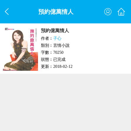
預約億萬情人
預約億萬情人
作者︰
子心
類別︰言情小說
字數︰70250
狀態︰已完成
更新︰2018-02-12