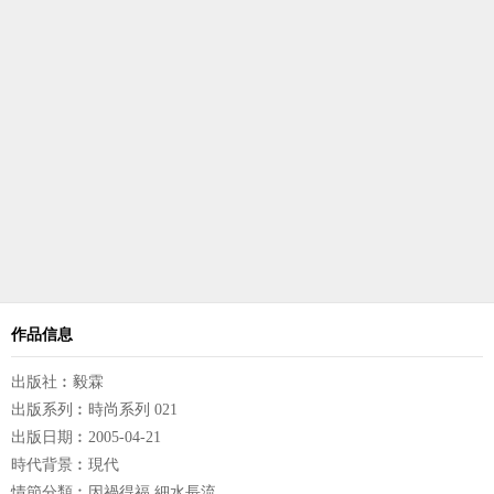
作品信息
出版社︰毅霖
出版系列︰時尚系列 021
出版日期︰2005-04-21
時代背景︰現代
情節分類︰因禍得福,細水長流