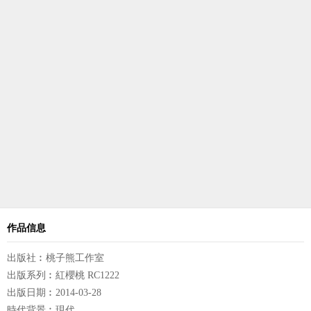
作品信息
出版社︰桃子熊工作室
出版系列︰紅櫻桃 RC1222
出版日期︰2014-03-28
時代背景︰現代