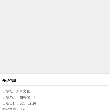
作品信息
出版社︰新月文化
出版系列︰甜檸檬 730
出版日期︰2014-02-26
時代背景︰古代