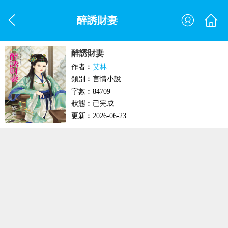
醉誘財妻
醉誘財妻
作者︰
艾林
類別︰言情小說
字數︰84709
狀態︰已完成
更新︰2026-06-23